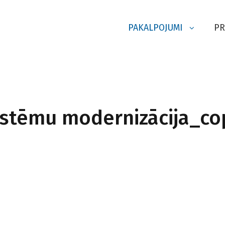
PAKALPOJUMI
PR
istēmu modernizācija_co