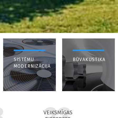
SISTĒMU
BŪVAKUSTIKA
MODERNIZĀCIJA
8
23
VEIKSMĪGAS