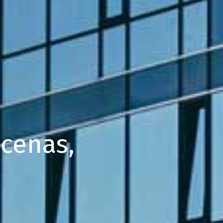
 cenas,