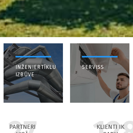
INŽENIERTĪKLU
SERVISS
IZBŪVE
27
12
PARTNERI
KLIENTI IK