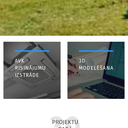
AVK
3D
RISINĀJUMU
MODELĒŠANA
IZSTRĀDE
30
PROJEKTU