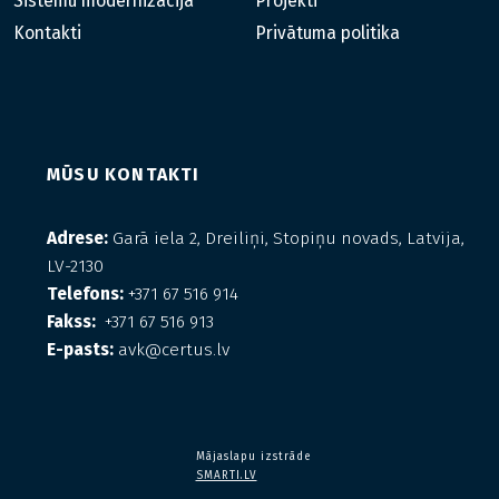
Sistēmu modernizācija
Projekti
Kontakti
Privātuma politika
MŪSU KONTAKTI
Adrese:
Garā iela 2, Dreiliņi, Stopiņu novads, Latvija,
LV-2130
Telefons:
+371 67 516 914
Fakss:
+371 67 516 913
E-pasts:
avk@certus.lv
Mājaslapu izstrāde
SMARTI.LV