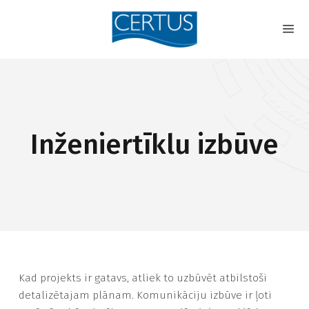
Inženiertīklu izbūve
Kad projekts ir gatavs, atliek to uzbūvēt atbilstoši
detalizētajam plānam. Komunikāciju izbūve ir ļoti